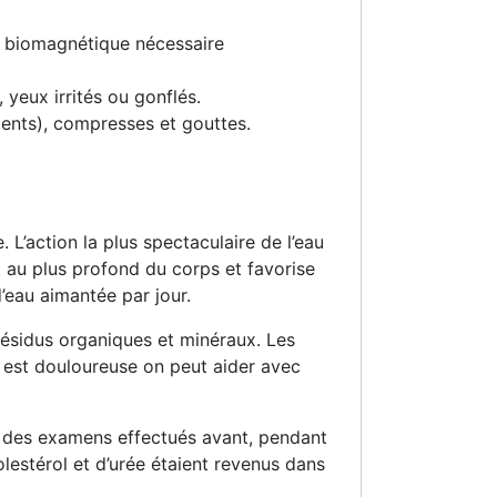
gie biomagnétique nécessaire
 yeux irrités ou gonflés.
dents), compresses et gouttes.
L’action la plus spectaculaire de l’eau
t au plus profond du corps et favorise
 d’eau aimantée par jour.
résidus organiques et minéraux. Les
ls est douloureuse on peut aider avec
r des examens effectués avant, pendant
lestérol et d’urée étaient revenus dans