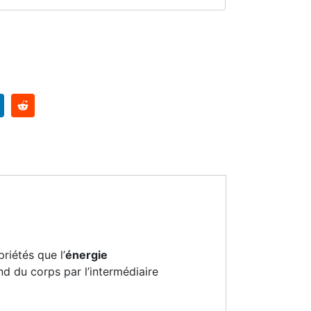
ernative:
riétés que l’
énergie
d du corps par l’intermédiaire