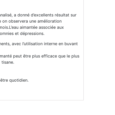
lisé, a donné d’excellents résultat sur
güe on observera une amélioration
 mois.L’eau aimantée associée aux
somnies et dépressions.
nts, avec l’utilisation interne en buvant
manté peut être plus efficace que le plus
 tisane.
être quotidien.