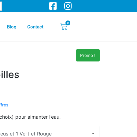
0
Blog
Contact
Promo !
illes
ffres
choix) pour aimanter l’eau.