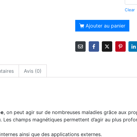
Clear
Alt
Ajouter au panier
taires
Avis (0)
ée
, on peut agir sur de nombreuses maladies grâce aux prop
u. Les champs magnétiques permettent d’agir au plus profon
 internes ainsi que des applications externes.