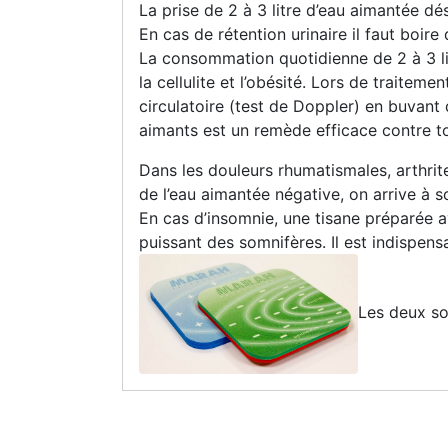
La prise de 2 à 3 litre d’eau aimantée dés
En cas de rétention urinaire il faut bo
La consommation quotidienne de 2 à 3 li
la cellulite et l’obésité. Lors de traitem
circulatoire (test de Doppler) en buvant
aimants est un remède efficace contre t
Dans les douleurs rhumatismales, arthrite
de l’eau aimantée négative, on arrive à s
En cas d’insomnie, une tisane préparée a
puissant des somnifères. Il est indispensa
Les deux so