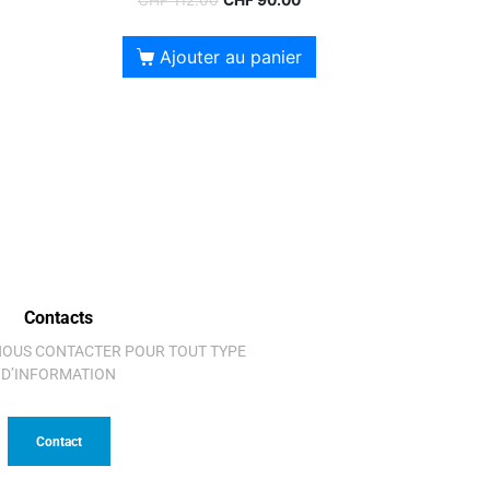
CHF
112.00
CHF
90.00
Ajouter au panier
Contacts
 NOUS CONTACTER POUR TOUT TYPE
D’INFORMATION
Contact