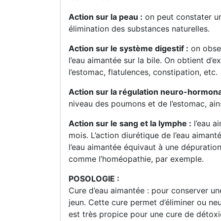
Action sur la peau :
on peut constater un
élimination des substances naturelles.
Action sur le système digestif :
on obser
l’eau aimantée sur la bile. On obtient d’
l’estomac, flatulences, constipation, etc.
Action sur la régulation neuro-hormona
niveau des poumons et de l’estomac, ains
Action sur le sang et la lymphe :
l’eau ai
mois. L’action diurétique de l’eau aimant
l’eau aimantée équivaut à une dépuration
comme l’homéopathie, par exemple.
POSOLOGIE :
Cure d’eau aimantée : pour conserver une 
jeun. Cette cure permet d’éliminer ou neu
est très propice pour une cure de détoxi