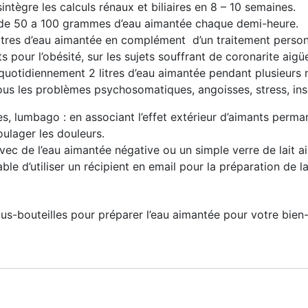
intègre les calculs rénaux et biliaires en 8 – 10 semaines.
ire de 50 a 100 grammes d’eau aimantée chaque demi-heure.
tres d’eau aimantée en complément d’un traitement personna
ents pour l’obésité, sur les sujets souffrant de coronarite ai
 quotidiennement 2 litres d’eau aimantée pendant plusieurs
ous les problèmes psychosomatiques, angoisses, stress, in
s, lumbago : en associant l’effet extérieur d’aimants permane
oulager les douleurs.
vec de l’eau aimantée négative ou un simple verre de lait ai
ble d’utiliser un récipient en email pour la préparation de la
us-bouteilles pour préparer l’eau aimantée pour votre bien-