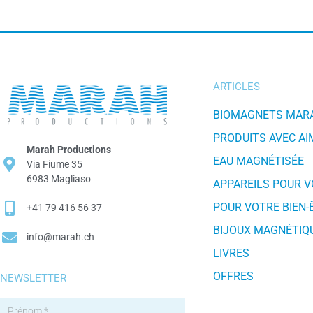
ARTICLES
BIOMAGNETS MAR
PRODUITS AVEC A
Marah Productions
EAU MAGNÉTISÉE
Via Fiume 35
6983 Magliaso
APPAREILS POUR 
POUR VOTRE BIEN-
+41 79 416 56 37
BIJOUX MAGNÉTIQ
info@marah.ch
LIVRES
OFFRES
NEWSLETTER