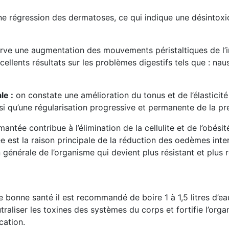
e régression des dermatoses, ce qui indique une désintoxic
ve une augmentation des mouvements péristaltiques de l’int
excellents résultats sur les problèmes digestifs tels que : n
le :
on constate une amélioration du tonus et de l’élastici
i qu’une régularisation progressive et permanente de la pr
mantée contribue à l’élimination de la cellulite et de l’obési
ée est la raison principale de la réduction des oedèmes inte
 générale de l’organisme qui devient plus résistant et plus 
bonne santé il est recommandé de boire 1 à 1,5 litres d’eau
traliser les toxines des systèmes du corps et fortifie l’org
cation.