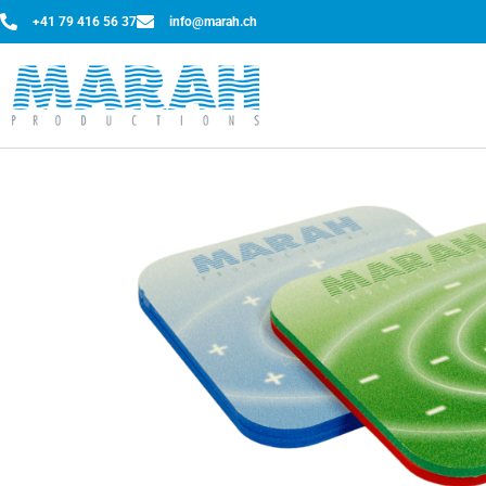
+41 79 416 56 37
info@marah.ch