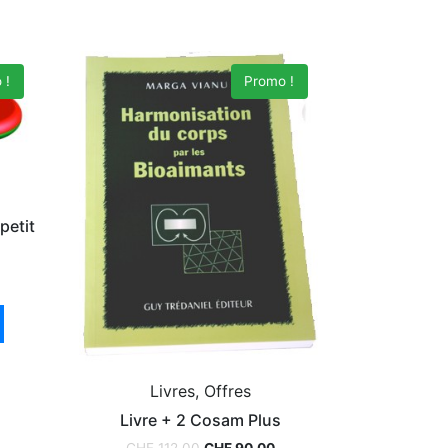
 !
Promo !
petit
Livres, Offres
Livre + 2 Cosam Plus