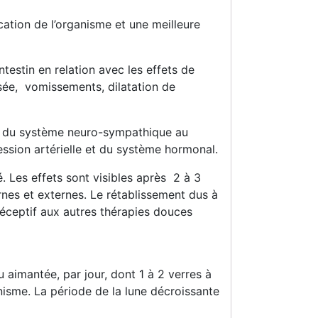
ation de l’organisme et une meilleure
estin en relation avec les effets de
ausée, vomissements, dilatation de
té du système neuro-sympathique au
ession artérielle et du système hormonal.
té. Les effets sont visibles après 2 à 3
rnes et externes. Le rétablissement dus à
réceptif aux autres thérapies douces
 aimantée, par jour, dont 1 à 2 verres à
anisme. La période de la lune décroissante