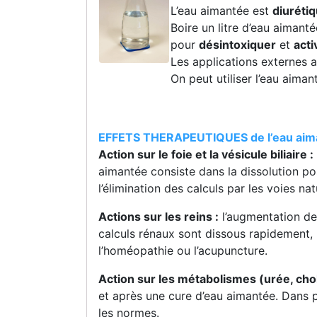
L’eau aimantée est
diurétiq
Boire un litre d’eau aimant
pour
désintoxiquer
et
acti
Les applications externes a
On peut utiliser l’eau aim
EFFETS THERAPEUTIQUES de l’eau aiman
Action sur le foie et la vésicule biliaire :
aimantée consiste dans la dissolution pos
l’élimination des calculs par les voies nat
Actions sur les reins :
l’augmentation de 
calculs rénaux sont dissous rapidement, l
l’homéopathie ou l’acupuncture.
Action sur les métabolismes (urée, chol
et après une cure d’eau aimantée. Dans p
les normes.