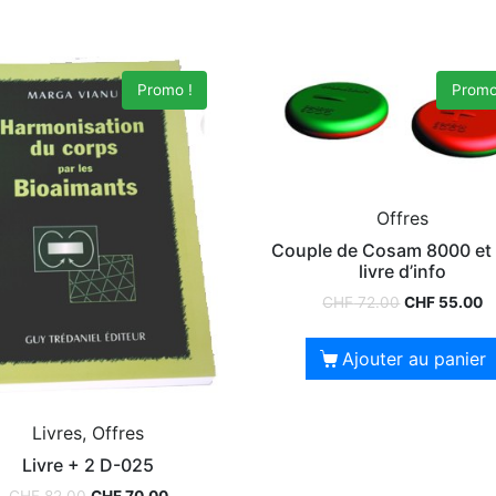
Promo !
Promo
Offres
Couple de Cosam 8000 et 
livre d’info
CHF
72.00
CHF
55.00
Ajouter au panier
Livres, Offres
Livre + 2 D-025