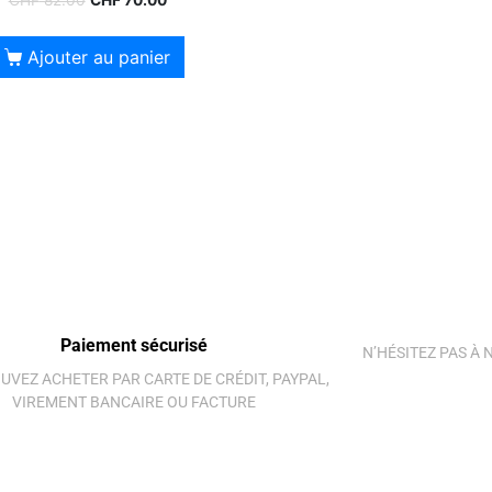
CHF
82.00
CHF
70.00
Ajouter au panier
Paiement sécurisé
N’HÉSITEZ PAS À
UVEZ ACHETER PAR CARTE DE CRÉDIT, PAYPAL,
VIREMENT BANCAIRE OU FACTURE