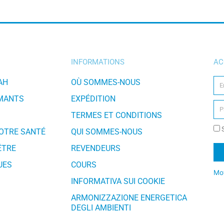
INFORMATIONS
AC
AH
OÙ SOMMES-NOUS
IMANTS
EXPÉDITION
TERMES ET CONDITIONS
S
VOTRE SANTÉ
QUI SOMMES-NOUS
ÊTRE
REVENDEURS
UES
COURS
Mot
INFORMATIVA SUI COOKIE
Al
ARMONIZZAZIONE ENERGETICA
DEGLI AMBIENTI