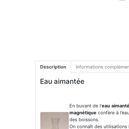
Description
Informations complémen
Eau aimantée
En buvant de l’
eau
aimant
magnétique
confère à l’ea
des boissons.
On connaît des utilisations