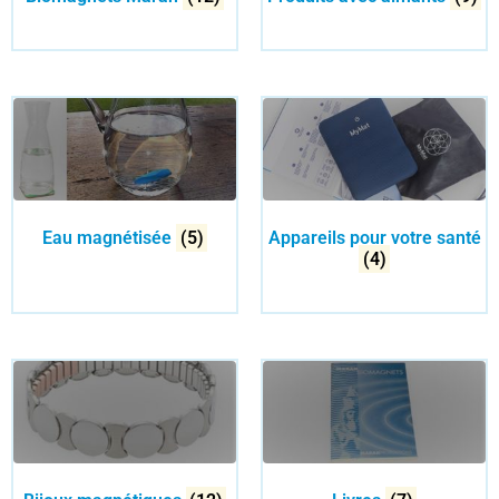
Eau magnétisée
(5)
Appareils pour votre santé
(4)