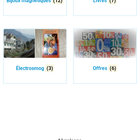
Bijoux magnétiques
(12)
Livres
(7)
Électrosmog
(3)
Offres
(6)