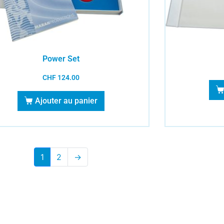
Power Set
CHF
124.00
Ajouter au panier
1
2
→