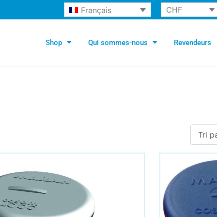
CHF
Français
Shop
Qui sommes-nous
Revendeurs