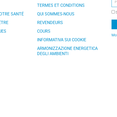
TERMES ET CONDITIONS
S
VOTRE SANTÉ
QUI SOMMES-NOUS
ÊTRE
REVENDEURS
UES
COURS
Mot
INFORMATIVA SUI COOKIE
Al
ARMONIZZAZIONE ENERGETICA
DEGLI AMBIENTI