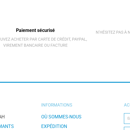
Paiement sécurisé
N’HÉSITEZ PAS À
UVEZ ACHETER PAR CARTE DE CRÉDIT, PAYPAL,
VIREMENT BANCAIRE OU FACTURE
INFORMATIONS
AC
AH
OÙ SOMMES-NOUS
IMANTS
EXPÉDITION