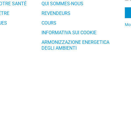
VOTRE SANTÉ
QUI SOMMES-NOUS
ÊTRE
REVENDEURS
UES
COURS
Mot
Al
INFORMATIVA SUI COOKIE
ARMONIZZAZIONE ENERGETICA
DEGLI AMBIENTI