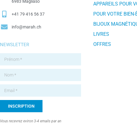
6983 Magliaso
APPAREILS POUR 
POUR VOTRE BIEN-
+41 79 416 56 37
BIJOUX MAGNÉTIQ
info@marah.ch
LIVRES
OFFRES
NEWSLETTER
INSCRIPTION
Alternative:
Vous recevrez eviron 3-4 emails par an