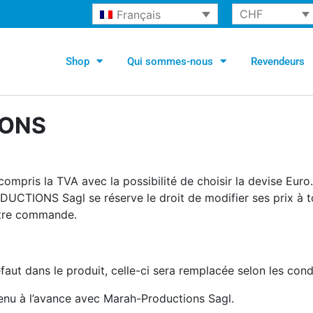
CHF
Français
Shop
Qui sommes-nous
Revendeurs
IONS
 compris la TVA avec la possibilité de choisir la devise Eu
DUCTIONS Sagl se réserve le droit de modifier ses prix à t
otre commande.
faut dans le produit, celle-ci sera remplacée selon les con
enu à l’avance avec Marah-Productions Sagl.