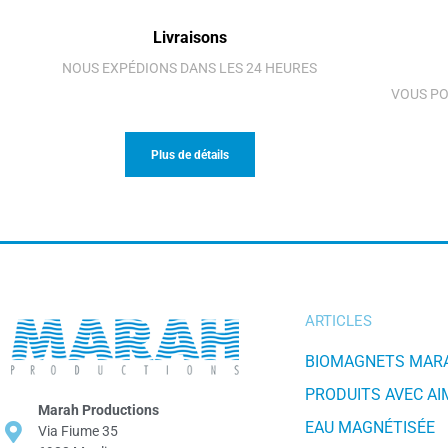
Livraisons
NOUS EXPÉDIONS DANS LES 24 HEURES
VOUS PO
Plus de détails
ARTICLES
BIOMAGNETS MAR
PRODUITS AVEC A
Marah Productions
EAU MAGNÉTISÉE
Via Fiume 35