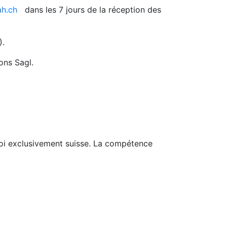
h.ch
dans les 7 jours de la réception des
).
ons Sagl.
loi exclusivement suisse. La compétence