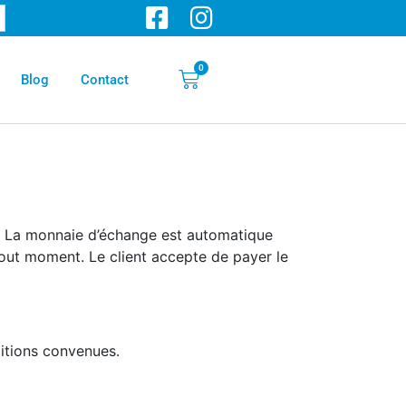
0
Blog
Contact
ro. La monnaie d’échange est automatique
out moment. Le client accepte de payer le
ditions convenues.