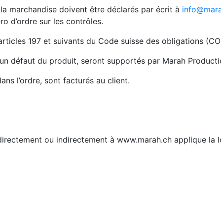
e la marchandise doivent être déclarés par écrit à
info@mara
 d’ordre sur les contrôles.
articles 197 et suivants du Code suisse des obligations (CO
à un défaut du produit, seront supportés par Marah Producti
ans l’ordre, sont facturés au client.
t directement ou indirectement à www.marah.ch applique la 