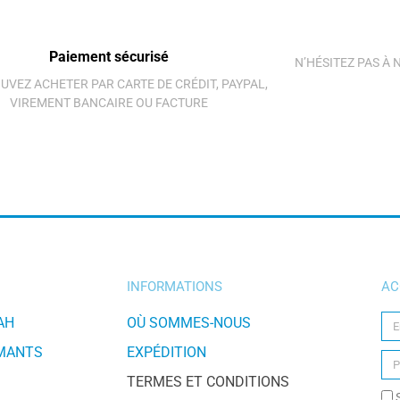
Paiement sécurisé
N’HÉSITEZ PAS À
UVEZ ACHETER PAR CARTE DE CRÉDIT, PAYPAL,
VIREMENT BANCAIRE OU FACTURE
INFORMATIONS
AC
AH
OÙ SOMMES-NOUS
IMANTS
EXPÉDITION
TERMES ET CONDITIONS
S