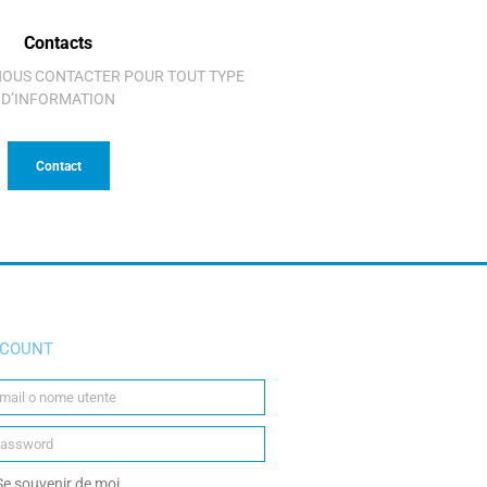
Contacts
 NOUS CONTACTER POUR TOUT TYPE
D’INFORMATION
Contact
COUNT
e souvenir de moi