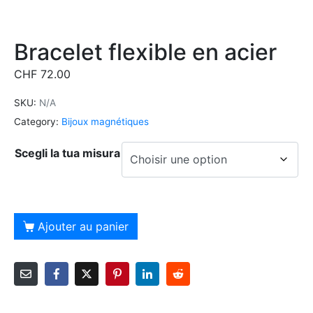
Bracelet flexible en acier
CHF
72.00
SKU:
N/A
Category:
Bijoux magnétiques
Scegli la tua misura
Alternative:
Ajouter au panier