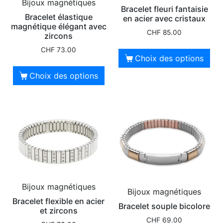
Bijoux magnétiques
Bracelet fleuri fantaisie
Bracelet élastique
en acier avec cristaux
magnétique élégant avec
CHF
85.00
zircons
CHF
73.00
Choix des options
Choix des options
Bijoux magnétiques
Bijoux magnétiques
Bracelet flexible en acier
Bracelet souple bicolore
et zircons
CHF
69.00