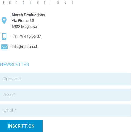
Marah Productions
Via Fiume 35
6983 Magliaso
+41 79 416 56 37
info@marah.ch
NEWSLETTER
INSCRIPTION
Alternative: