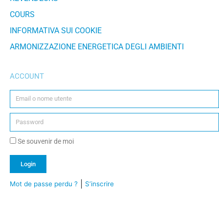
COURS
INFORMATIVA SUI COOKIE
ARMONIZZAZIONE ENERGETICA DEGLI AMBIENTI
ACCOUNT
Se souvenir de moi
Login
|
Mot de passe perdu ?
S’inscrire
Alternative: