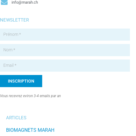
info@marah.ch
NEWSLETTER
INSCRIPTION
Alternative:
Vous recevrez eviron 3-4 emails par an
ARTICLES
BIOMAGNETS MARAH