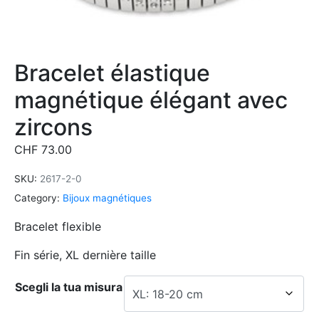
Bracelet élastique
magnétique élégant avec
zircons
CHF
73.00
SKU:
2617-2-0
Category:
Bijoux magnétiques
Bracelet flexible
Fin série, XL dernière taille
Scegli la tua misura