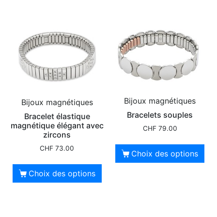
Bijoux magnétiques
Bijoux magnétiques
Bracelets souples
Bracelet élastique
magnétique élégant avec
CHF
79.00
zircons
CHF
73.00
Choix des options
Choix des options