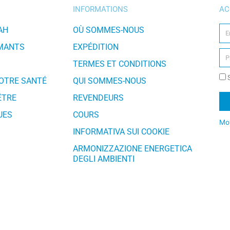
INFORMATIONS
AC
AH
OÙ SOMMES-NOUS
IMANTS
EXPÉDITION
TERMES ET CONDITIONS
S
VOTRE SANTÉ
QUI SOMMES-NOUS
ÊTRE
REVENDEURS
UES
COURS
Mot
INFORMATIVA SUI COOKIE
Al
ARMONIZZAZIONE ENERGETICA
DEGLI AMBIENTI