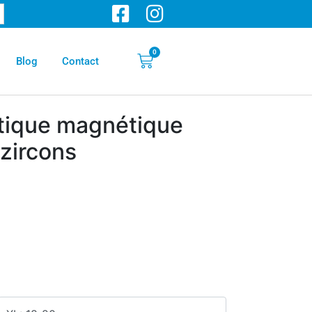
0
Blog
Contact
stique magnétique
 zircons