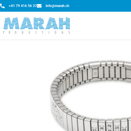
+41 79 416 56 37
info@marah.ch