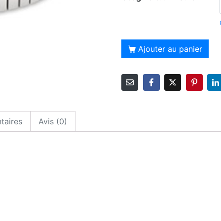
Alt
Ajouter au panier
taires
Avis (0)