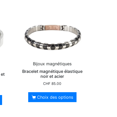
Bijoux magnétiques
Bracelet magnétique élastique
 et
noir et acier
CHF
85.00
Choix des options