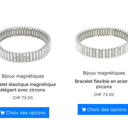
Bijoux magnétiques
Bijoux magnétiques
Bracelet flexible en acier
elet élastique magnétique
zircons
élégant avec zircons
CHF
73.00
CHF
73.00
Choix des options
Choix des options