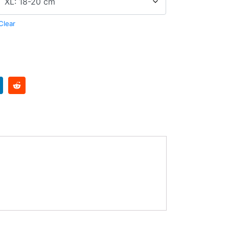
Clear
ernative: