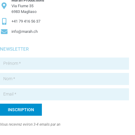
Marah Productions
Via Fiume 35
6983 Magliaso
+41 79 416 56 37
info@marah.ch
NEWSLETTER
INSCRIPTION
Alternative:
Vous recevrez eviron 3-4 emails par an