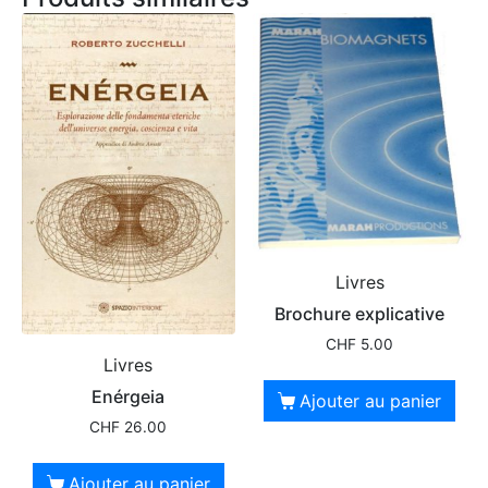
Livres
Brochure explicative
CHF
5.00
Livres
Enérgeia
Ajouter au panier
CHF
26.00
Ajouter au panier