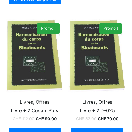
Promo !
Promo !
Livres, Offres
Livres, Offres
Livre + 2 Cosam Plus
Livre + 2 D-025
CHF
112.00
CHF
90.00
CHF
82.00
CHF
70.00