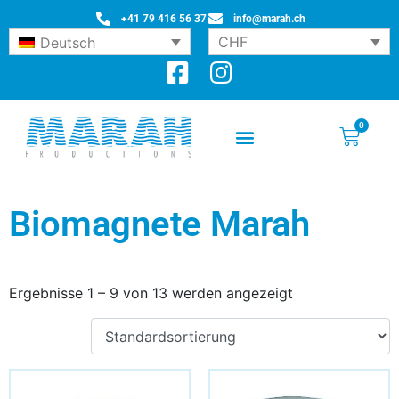
+41 79 416 56 37
info@marah.ch
CHF
Deutsch
0
Biomagnete Marah
Ergebnisse 1 – 9 von 13 werden angezeigt