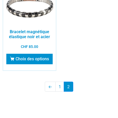
Bracelet magnétique
élastique noir et acier
CHF
85.00
Choix des options
←
1
2