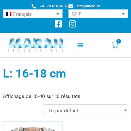
+41 79 416 56 37
info@marah.ch
CHF
Français
0
L: 16-18 cm
Affichage de 10–10 sur 10 résultats