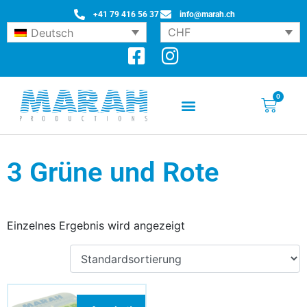
+41 79 416 56 37
info@marah.ch
CHF
Deutsch
0
3 Grüne und Rote
Einzelnes Ergebnis wird angezeigt