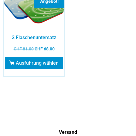
Angebot!
3 Flaschenuntersatz
CHF
81.00
CHF
68.00
Ausführung wählen
Versand