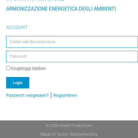
ARMONIZZAZIONE ENERGETICA DEGLI AMBIENTI
ACCOUNT
Eingeloggt bleiben
Login
|
Passwort vergessen?
Registrieren
© 2026 Marah Productions
Made in Ticino, Switzerland by