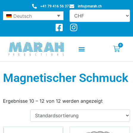
+41 79 416 56 37
info@marah.ch
Deutsch
0
Magnetischer Schmuck
Ergebnisse 10 – 12 von 12 werden angezeigt