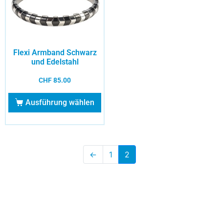
Flexi Armband Schwarz
und Edelstahl
CHF
85.00
Ausführung wählen
←
1
2