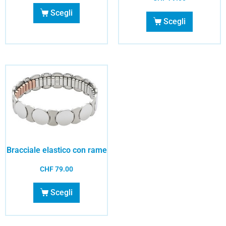
Scegli
Scegli
Bracciale elastico con rame
CHF
79.00
Scegli