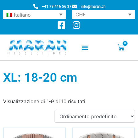
+41 79 416 56 37
info@marah.ch
CHF
Italiano
0
XL: 18-20 cm
Visualizzazione di 1-9 di 10 risultati