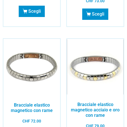
CHF
73.00
Scegli
Scegli
Bracciale elastico
Bracciale elastico
magnetico acciaio e oro
magnetico con rame
con rame
CHF
72.00
CHF
79.00