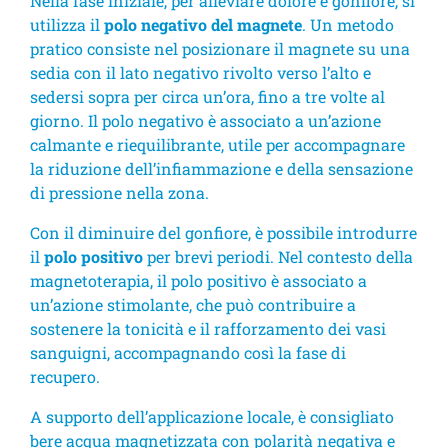
Nella fase iniziale, per alleviare dolore e gonfiore, si
utilizza il
polo negativo del magnete
. Un metodo
pratico consiste nel posizionare il magnete su una
sedia con il lato negativo rivolto verso l’alto e
sedersi sopra per circa un’ora, fino a tre volte al
giorno. Il polo negativo è associato a un’azione
calmante e riequilibrante, utile per accompagnare
la riduzione dell’infiammazione e della sensazione
di pressione nella zona.
Con il diminuire del gonfiore, è possibile introdurre
il
polo positivo
per brevi periodi. Nel contesto della
magnetoterapia, il polo positivo è associato a
un’azione stimolante, che può contribuire a
sostenere la tonicità e il rafforzamento dei vasi
sanguigni, accompagnando così la fase di
recupero.
A supporto dell’applicazione locale, è consigliato
bere acqua magnetizzata con polarità negativa e