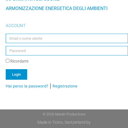
ARMONIZZAZIONE ENERGETICA DEGLI AMBIENTI
ACCOUNT
Ricordami
Login
|
Hai perso la password?
Registrazione
Alternative:
© 2026 Marah Productions
Made in Ticino, Switzerland by